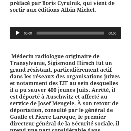
préfacé par Boris Cyrulnik, qui vient de
sortir aux éditions Albin Michel
.
Lecteur
00:00
00:00
audio
Médecin radiologue originaire de
Transylvanie, Sigismond Hirsch fut un
grand résistant, particulièrement actif
dans les réseaux des organisations juives
et notamment des EIF au sein desquelles
il a pu sauver 400 jeunes Juifs. Arrêté, il
est déporté à Auschwitz et affecté au
service de Josef Mengele. À son retour de
déportation, consulté par le général de
Gaulle et Pierre Laroque, le premier
directeur général de la Sécurité sociale, il
prend une part considérable dans