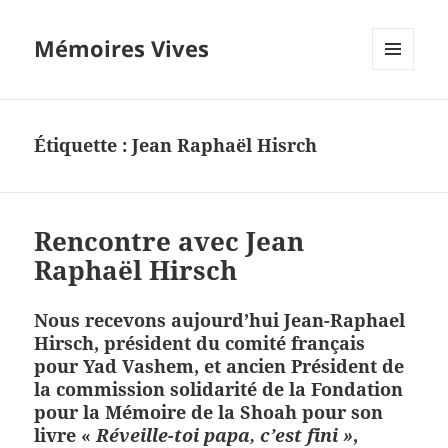
Mémoires Vives
MENU
ET
WIDGETS
Étiquette :
Jean Raphaël Hisrch
Rencontre avec Jean
Raphaël Hirsch
Nous recevons aujourd’hui
Jean-Raphael
Hirsch, président du comité français
pour Yad Vashem, et ancien Président de
la commission solidarité de la Fondation
pour la Mémoire de la Shoah pour son
livre «
Réveille-toi papa, c’est fini »
,