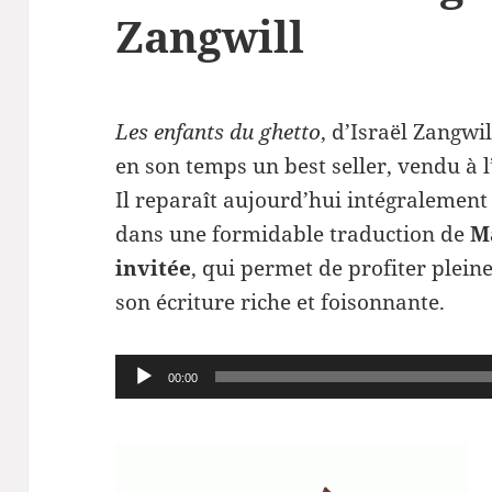
Zangwill
Les enfants du ghetto
, d’Israël Zangwi
en son temps un best seller, vendu à 
Il reparaît aujourd’hui intégralement 
dans une formidable traduction de
Ma
invitée
, qui permet de profiter plein
son écriture riche et foisonnante.
Lecteur
00:00
audio