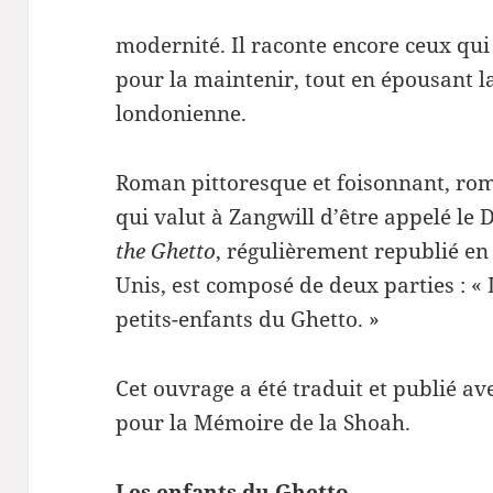
modernité. Il raconte encore ceux qui 
pour la maintenir, tout en épousant l
londonienne.
Roman pittoresque et foisonnant, rom
qui valut à Zangwill d’être appelé le
the Ghetto
, régulièrement republié en
Unis, est composé de deux parties : « 
petits-enfants du Ghetto. »
Cet ouvrage a été traduit et publié av
pour la Mémoire de la Shoah.
Les enfants du Ghetto