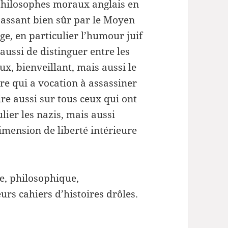
hilosophes moraux anglais en
assant bien sûr par le Moyen
ge, en particulier l’humour juif
aussi de distinguer entre les
eux, bienveillant, mais aussi le
ire qui a vocation à assassiner
re aussi sur tous ceux qui ont
ulier les nazis, mais aussi
imension de liberté intérieure
que, philosophique,
rs cahiers d’histoires drôles.