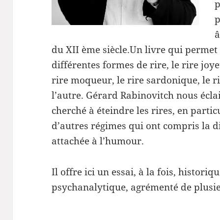
p
p
â
du XII ème siècle.Un livre qui permet 
différentes formes de rire, le rire joy
rire moqueur, le rire sardonique, le r
l’autre. Gérard Rabinovitch nous éclai
cherché à éteindre les rires, en partic
d’autres régimes qui ont compris la d
attachée à l’humour.
Il offre ici un essai, à la fois, histori
psychanalytique, agrémenté de plusieu