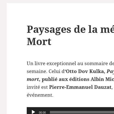
Paysages de la mé
Mort
Un livre exceptionnel au sommaire de
semaine. Celui d
‘Otto Dov Kulka,
Pa
mort
, publié aux éditions Albin Mi
invité est
Pierre-Emmanuel Dauzat
,
événement.
Lecteur
00:00