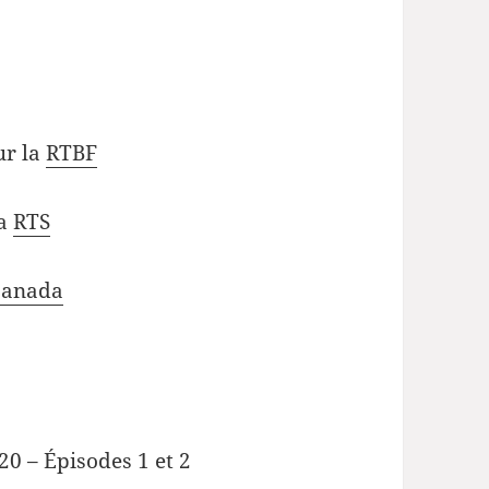
ur la
RTBF
la
RTS
Canada
20 – Épisodes 1 et 2