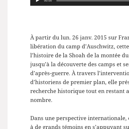
00:00
audio
À partir du lun. 26 janv. 2015 sur Fra
libération du camp d’Auschwitz, cette 
l’histoire de la Shoah de la montée du
jusqu’à la découverte des camps et s
d’après-guerre. À travers l’intervent
d’historiens de premier plan, elle pré
recherche historique tout en restant 
nombre.
Dans une perspective internationale, 
à de grands témoins en s’appuyant su