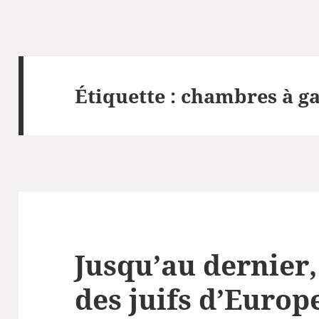
Étiquette :
chambres à g
Jusqu’au dernier,
des juifs d’Europ