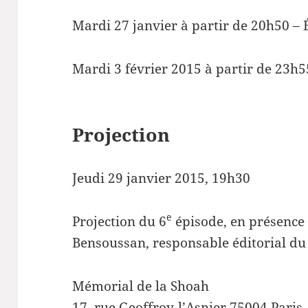
Mardi 27 janvier à partir de 20h50 – É
Mardi 3 février 2015 à partir de 23h5
Projection
Jeudi 29 janvier 2015, 19h30
e
Projection du 6
épisode, en présence 
Bensoussan, responsable éditorial d
Mémorial de la Shoah
17, rue Geoffroy-l’Asnier 75004 Paris