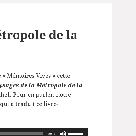
tropole de la
 « Mémoires Vives » cette
ysages de la Métropole de la
chel.
Pour en parler, notre
 qui a traduit ce livre-
Utilisez
00:00