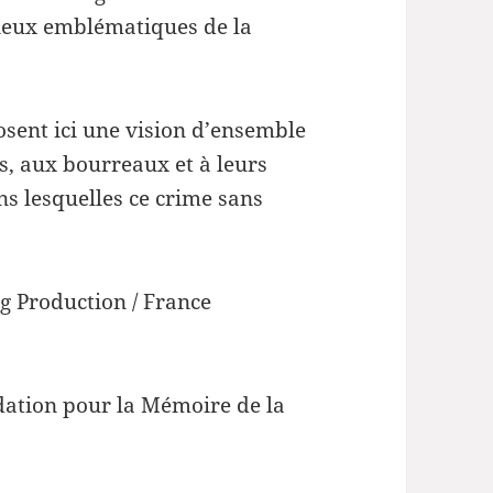
lieux emblématiques de la
osent ici une vision d’ensemble
s, aux bourreaux et à leurs
ns lesquelles ce crime sans
g Production / France
ndation pour la Mémoire de la