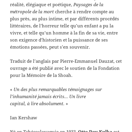
réalité, élégiaque et poétique,
Paysages de la
métropole de la mort
cherche à rendre compte au
plus près, au plus intime, et par différents procédés
littéraires, de l’horreur telle qu’un enfant a pu la
vivre, et telle qu’un homme à la fin de sa vie, entre
son exigence d’historien et la puissance de ses
émotions passées, peut s’en souvenir.
Traduit de l’anglais par Pierre-Emmanuel Dauzat, cet
ouvrage a été publié avec le soutien de la Fondation
pour la Mémoire de la Shoah.
«
Un des plus remarquables témoignages sur
l’inhumanité jamais écrits… Un livre
capital, à lire absolument.
»
Ian Kershaw
Né en Tchécoslovaquie en 1933,
Otto Dov Kulka
est