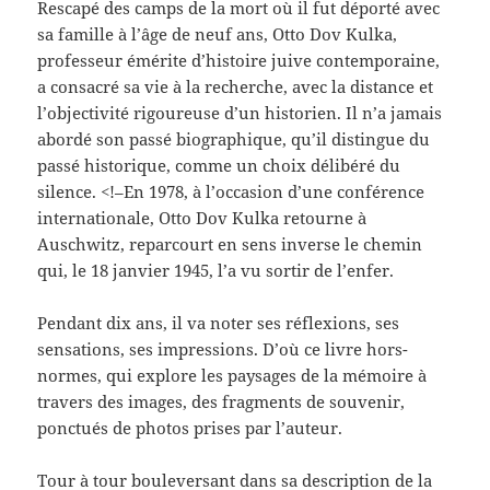
Rescapé des camps de la mort où il fut déporté avec
sa famille à l’âge de neuf ans, Otto Dov Kulka,
professeur émérite d’histoire juive contemporaine,
a consacré sa vie à la recherche, avec la distance et
l’objectivité rigoureuse d’un historien. Il n’a jamais
abordé son passé biographique, qu’il distingue du
passé historique, comme un choix délibéré du
silence. <!–En 1978, à l’occasion d’une conférence
internationale, Otto Dov Kulka retourne à
Auschwitz, reparcourt en sens inverse le chemin
qui, le 18 janvier 1945, l’a vu sortir de l’enfer.
Pendant dix ans, il va noter ses réflexions, ses
sensations, ses impressions. D’où ce livre hors-
normes, qui explore les paysages de la mémoire à
travers des images, des fragments de souvenir,
ponctués de photos prises par l’auteur.
Tour à tour bouleversant dans sa description de la