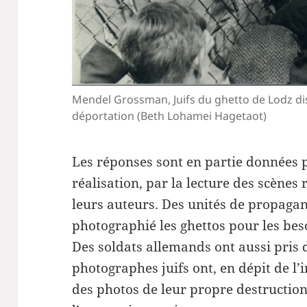
Mendel Grossman, Juifs du ghetto de Lodz dis
déportation (Beth Lohamei Hagetaot)
Les réponses sont en partie données p
réalisation, par la lecture des scènes
leurs auteurs. Des unités de propagan
photographié les ghettos pour les be
Des soldats allemands ont aussi pris d
photographes juifs ont, en dépit de l’
des photos de leur propre destruction