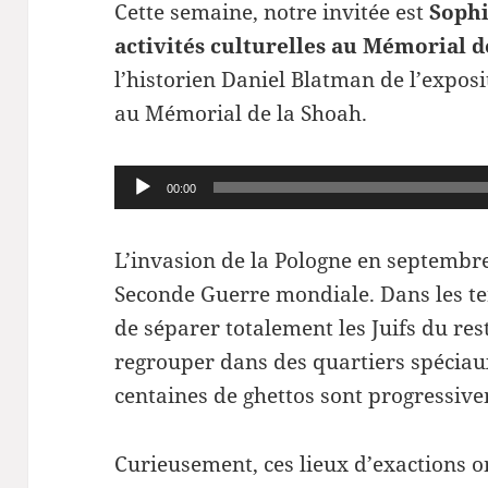
Cette semaine, notre invitée est
Sophi
activités culturelles au Mémorial d
l’historien Daniel Blatman de l’exposi
au Mémorial de la Shoah.
Lecteur
00:00
audio
L’invasion de la Pologne en septembr
Seconde Guerre mondiale. Dans les terr
de séparer totalement les Juifs du rest
regrouper dans des quartiers spéciau
centaines de ghettos sont progressive
Curieusement, ces lieux d’exactions o