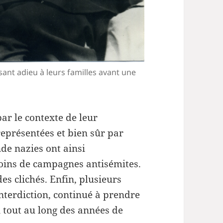
ant adieu à leurs familles avant une
ar le contexte de leur
 représentées et bien sûr par
de nazies ont ainsi
soins de campagnes antisémites.
es clichés. Enfin, plusieurs
interdiction, continué à prendre
 tout au long des années de