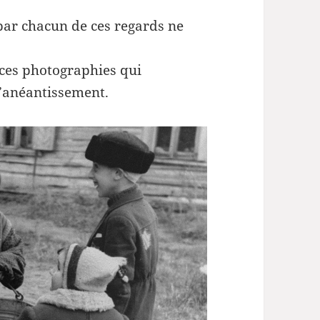
par chacun de ces regards ne
 ces photographies qui
d’anéantissement.