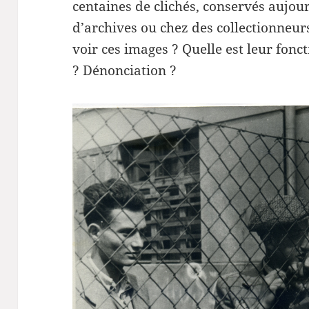
centaines de clichés, conservés aujou
d’archives ou chez des collectionneu
voir ces images ? Quelle est leur fon
? Dénonciation ?