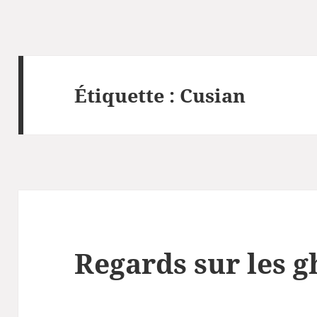
Étiquette :
Cusian
Regards sur les g