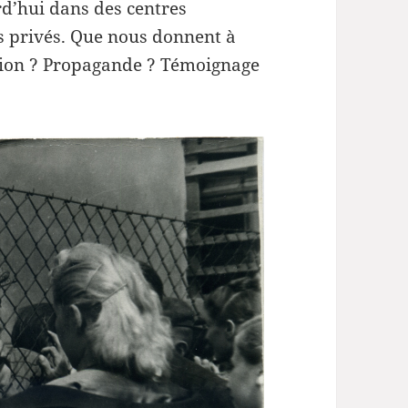
rd’hui dans des centres
rs privés. Que nous donnent à
ction ? Propagande ? Témoignage