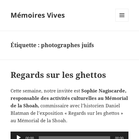
Mémoires Vives
MENU
ET
WIDGETS
Étiquette :
photographes juifs
Regards sur les ghettos
Cette semaine, notre invitée est
Sophie Nagiscarde,
responsable des activités culturelles au Mémorial
de la Shoah,
commissaire avec l’historien Daniel
Blatman de l’exposition « Regards sur les ghettos »
au Mémorial de la Shoah.
Lecteur
00:00
00:00