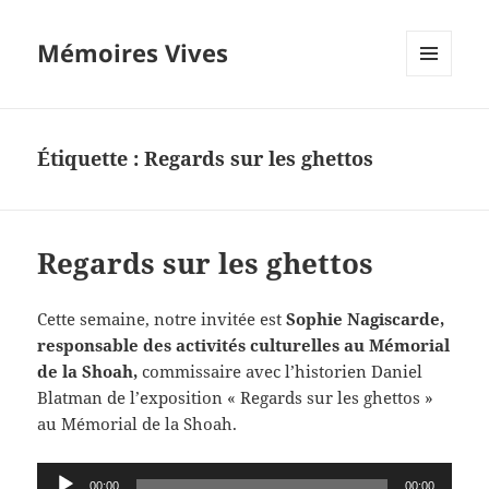
Mémoires Vives
MENU
ET
WIDGETS
Étiquette :
Regards sur les ghettos
Regards sur les ghettos
Cette semaine, notre invitée est
Sophie Nagiscarde,
responsable des activités culturelles au Mémorial
de la Shoah,
commissaire avec l’historien Daniel
Blatman de l’exposition « Regards sur les ghettos »
au Mémorial de la Shoah.
Lecteur
00:00
00:00