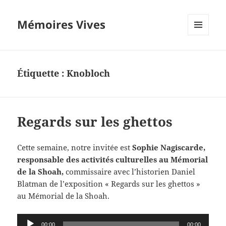
Mémoires Vives
MENU
ET
WIDGETS
Étiquette :
Knobloch
Regards sur les ghettos
Cette semaine, notre invitée est
Sophie Nagiscarde,
responsable des activités culturelles au Mémorial
de la Shoah,
commissaire avec l’historien Daniel
Blatman de l’exposition « Regards sur les ghettos »
au Mémorial de la Shoah.
Lecteur
00:00
00:00