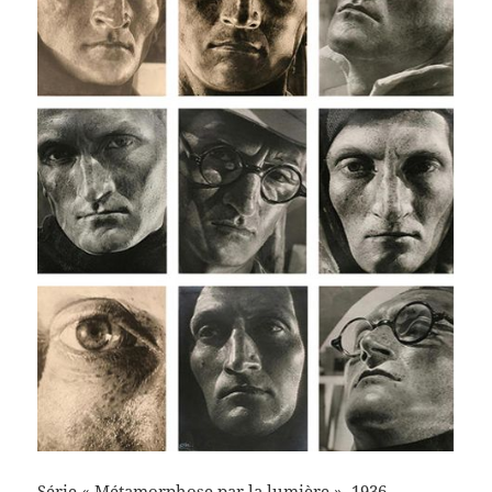
Série « Métamorphose par la lumière », 1936