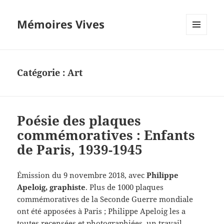
Mémoires Vives
MENU
ET
WIDGETS
Catégorie :
Art
Poésie des plaques
commémoratives : Enfants
de Paris, 1939-1945
Émission du 9 novembre 2018, avec
Philippe
Apeloig, graphiste
. Plus de 1000 plaques
commémoratives de la Seconde Guerre mondiale
ont été apposées à Paris ; Philippe Apeloig les a
toutes recensées et photographiées, un travail