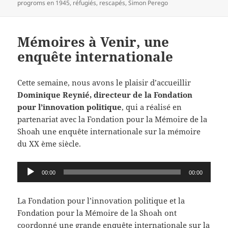
progroms en 1945
,
réfugiés
,
rescapés
,
Simon Perego
Mémoires à Venir, une
enquête internationale
Cette semaine, nous avons le plaisir d’accueillir
Dominique Reynié, directeur de la Fondation
pour l’innovation politique
, qui a réalisé en
partenariat avec la Fondation pour la Mémoire de la
Shoah une enquête internationale sur la mémoire
du XX ème siècle.
Lecteur
00:00
00:00
audio
La Fondation pour l’innovation politique et la
Fondation pour la Mémoire de la Shoah ont
coordonné une grande enquête internationale sur la