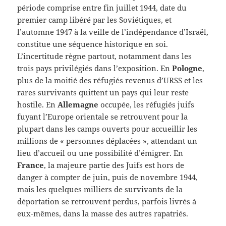
période comprise entre fin juillet 1944, date du
premier camp libéré par les Soviétiques, et
l’automne 1947 à la veille de l’indépendance d’Israël,
constitue une séquence historique en soi.
L’incertitude règne partout, notamment dans les
trois pays privilégiés dans l’exposition. En
Pologne
,
plus de la moitié des réfugiés revenus d’URSS et les
rares survivants quittent un pays qui leur reste
hostile. En
Allemagne
occupée, les réfugiés juifs
fuyant l’Europe orientale se retrouvent pour la
plupart dans les camps ouverts pour accueillir les
millions de « personnes déplacées », attendant un
lieu d’accueil ou une possibilité d’émigrer. En
France
, la majeure partie des Juifs est hors de
danger à compter de juin, puis de novembre 1944,
mais les quelques milliers de survivants de la
déportation se retrouvent perdus, parfois livrés à
eux-mêmes, dans la masse des autres rapatriés.