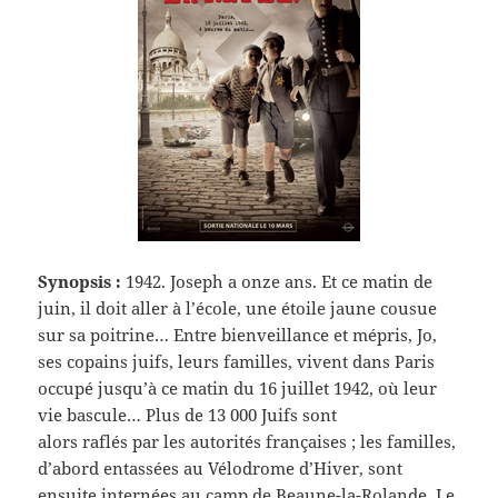
Synopsis :
1942. Joseph a onze ans. Et ce matin de
juin, il doit aller à l’école, une étoile jaune cousue
sur sa poitrine… Entre bienveillance et mépris, Jo,
ses copains juifs, leurs familles, vivent dans Paris
occupé jusqu’à ce matin du 16 juillet 1942, où leur
vie bascule… Plus de 13 000 Juifs sont
alors raflés par les autorités françaises ; les familles,
d’abord entassées au Vélodrome d’Hiver, sont
ensuite internées au camp de Beaune-la-Rolande. Le