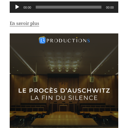
Lecteur
00:00
00:00
audio
En savoir plus