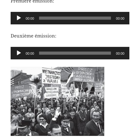
Première émission:
Lecteur
00:00
00:00
audio
Deuxième émission:
Lecteur
00:00
00:00
audio