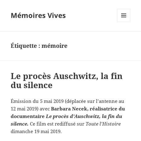
Mémoires Vives
MENU
ET
WIDGETS
Étiquette :
mémoire
Le procès Auschwitz, la fin
du silence
Émission du 5 mai 2019 (déplacée sur l’antenne au
12 mai 2019) avec
Barbara Necek, réalisatrice du
documentaire
Le procès d’Auschwitz, la fin du
silence.
Ce film est rediffusé sur
Toute l’Histoire
dimanche 19 mai 2019.