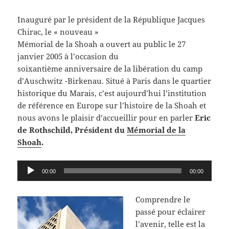
Inauguré par le président de la République Jacques
Chirac, le « nouveau »
Mémorial de la Shoah a ouvert au public le 27
janvier 2005 à l’occasion du
soixantième anniversaire de la libération du camp
d’Auschwitz -Birkenau. Situé à Paris dans le quartier
historique du Marais, c’est aujourd’hui l’institution
de référence en Europe sur l’histoire de la Shoah et
nous avons le plaisir d’accueillir pour en parler
Eric
de Rothschild, Président du
Mémorial de la
Shoah
.
Lecteur
00:00
00:00
audio
Comprendre le
passé pour éclairer
l’avenir, telle est la