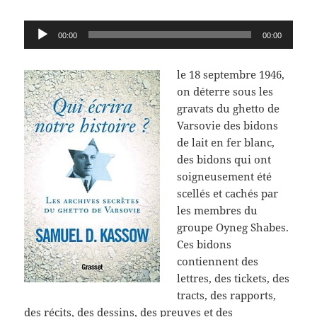
Lecteur
00:00
00:00
audio
le 18 septembre 1946,
on déterre sous les
gravats du ghetto de
Varsovie des bidons
de lait en fer blanc,
des bidons qui ont
soigneusement été
scellés et cachés par
les membres du
groupe Oyneg Shabes.
Ces bidons
contiennent des
lettres, des tickets, des
tracts, des rapports,
des récits, des dessins, des preuves et des